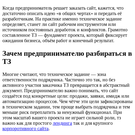
Когда предприниматель решает заказать сайт, кажется, что
достаточно описать идею «в общих чертах» и передать её
разработчикам. На практике именно техническое задание
определяет, станет ли сайт рабочим инструментом или
источником постоянных доработок и конфликтов. Грамотно
составленное ТЗ — фундамент проекта, который фиксирует
ожидания бизнеса, объём работ и конечный результат.
Зачем предпринимателю разбираться в
ТЗ
Многие считают, что техническое задание — зона
ответственности подрядчика. Частично это так, но без
активного участия заказчика ТЗ превращается в абстрактный
документ. Предпринимателю важно понимать, что сайт
создаётся под конкретные цели: продажи, заявки, имидж или
автоматизацию процессов. Чем чётче эти цели зафиксированы
в техническом задании, тем проще выбрать подрядчика и тем
меньше риск переплатить за ненужный функционал. При
этом масштаб вашего проекта не играет сильной роли, тз
важно как для простого
лендинга
так и для крупного
корпоротивного сайта
.