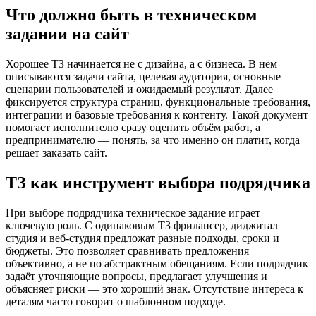
Что должно быть в техническом
задании на сайт
Хорошее ТЗ начинается не с дизайна, а с бизнеса. В нём
описываются задачи сайта, целевая аудитория, основные
сценарии пользователей и ожидаемый результат. Далее
фиксируется структура страниц, функциональные требования,
интеграции и базовые требования к контенту. Такой документ
помогает исполнителю сразу оценить объём работ, а
предпринимателю — понять, за что именно он платит, когда
решает заказать сайт.
ТЗ как инструмент выбора подрядчика
При выборе подрядчика техническое задание играет
ключевую роль. С одинаковым ТЗ фрилансер, диджитал
студия и веб-студия предложат разные подходы, сроки и
бюджеты. Это позволяет сравнивать предложения
объективно, а не по абстрактным обещаниям. Если подрядчик
задаёт уточняющие вопросы, предлагает улучшения и
объясняет риски — это хороший знак. Отсутствие интереса к
деталям часто говорит о шаблонном подходе.